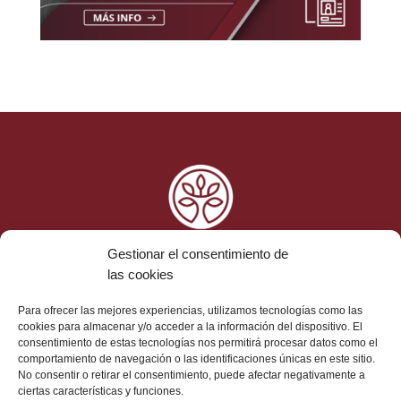
Gestionar el consentimiento de
las cookies
Ética y Cumplimiento
Para ofrecer las mejores experiencias, utilizamos tecnologías como las
cookies para almacenar y/o acceder a la información del dispositivo. El
Aviso Legal
consentimiento de estas tecnologías nos permitirá procesar datos como el
Protección de Datos
comportamiento de navegación o las identificaciones únicas en este sitio.
Política de Cookies
No consentir o retirar el consentimiento, puede afectar negativamente a
ciertas características y funciones.
Contacto