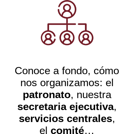
Conoce a fondo, cómo
nos organizamos: el
patronato
, nuestra
secretaria ejecutiva
,
servicios centrales
,
el
comité
…