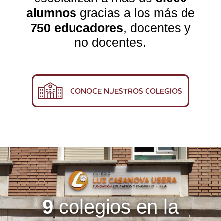
alumnos
gracias a los más de
750 educadores
, docentes y
no docentes.
CONOCE NUESTROS COLEGIOS
9
colegios en la