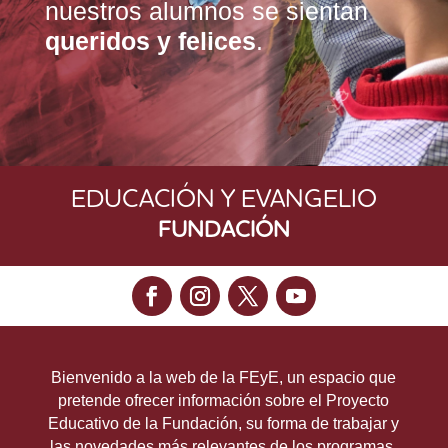
nuestros alumnos se sientan
queridos y felices
.
EDUCACIÓN Y EVANGELIO
FUNDACIÓN
Bienvenido a la web de la FEyE, un espacio que
pretende ofrecer información sobre el Proyecto
Educativo de la Fundación, su forma de trabajar y
las novedades más relevantes de los programas.