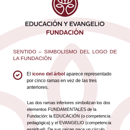
SENTIDO – SIMBOLISMO DEL LOGO DE
LA FUNDACIÓN
El
icono del árbol
aparece representado
por cinco ramas en vez de las tres
anteriores.
Las dos ramas inferiores simbolizan los dos
elementos FUNDAMENTALES de la
Fundación: la EDUCACIÓN (o competencia
pedagógica) y el EVANGELIO (competencia
espiritual). De sus raíces nace un círculo