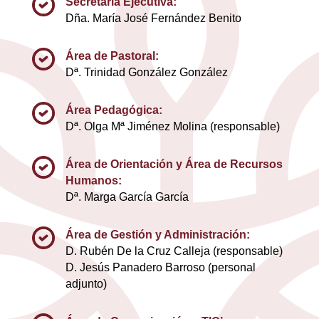
Secretaria Ejecutiva:
Dña. María José Fernández Benito
Área de Pastoral:
Dª. Trinidad González González
Área Pedagógica:
Dª. Olga Mª Jiménez Molina (responsable)
Área de Orientación y Área de Recursos
Humanos:
Dª. Marga García García
Área de Gestión y Administración:
D. Rubén De la Cruz Calleja (responsable)
D. Jesús Panadero Barroso (personal
adjunto)