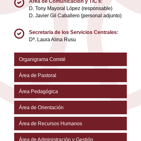
Área de Comunicación y TIC’s:
D. Tony Mayoral López (responsable)
D. Javier Gil Caballero (personal adjunto)
Secretaría de los Servicios Centrales:
Dª. Laura Alina Rusu
Organigrama Comité
Área de Pastoral
Área Pedagógica
Área de Orientación
Área de Recursos Humanos
Área de Administración y Gestión