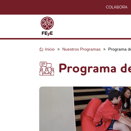
COLABORA
Inicio
Nuestros Programas
Programa d
Programa d