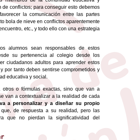
n de conflictos; para conseguir esto debemos
favorecer la comunicación entre las partes
fecto bola de nieve en conflictos aparentemente
ncuentro, etc., y todo ello con una estrategia
os alumnos sean responsables de estos
esde su pertenencia al colegio desde los
er ciudadanos adultos para aprender estos
y por tanto deben sentirse comprometidos y
ad educativa y social.
 otros o fórmulas exactas, sino que van a
se van a contextualizar a la realidad de cada
va a personalizar y a diseñar su propio
que, de respuesta a su realidad, pero las
a que no pierdan la significatividad del
ar