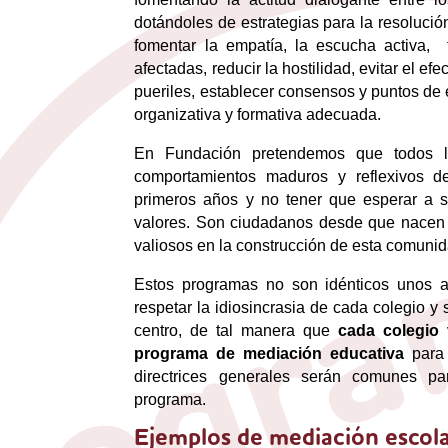
dotándoles de estrategias para la resolució
fomentar la empatía, la escucha activa, 
afectadas, reducir la hostilidad, evitar el e
pueriles, establecer consensos y puntos de e
organizativa y formativa adecuada.
En Fundación pretendemos que todos l
comportamientos maduros y reflexivos d
primeros años y no tener que esperar a s
valores. Son ciudadanos desde que nacen 
valiosos en la construcción de esta comunid
Estos programas no son idénticos unos a
respetar la idiosincrasia de cada colegio y 
centro, de tal manera que
cada colegio 
programa de mediación educativa
para 
directrices generales serán comunes par
programa.
Ejemplos de mediación escol