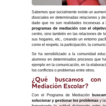
Sabemos que socialmente existe un aumento
disociales en determinadas relaciones y de
dado que no son realidades inconexas a 
programas de mediación con el objetivo
centro, sino también en las relaciones de l
sus hogares, etc., creando un entorno pacíf
como el respeto, la participación, la comunic
Se ha sensibilizado a la comunidad educa
alumnos en determinados procesos que ha
ejemplo en la comunicación, en la elaboraci
los conflictos o problemas entre otros.
¿Qué buscamos con 
Mediación Escolar?
Con el Programa de Mediación
buscam
solucionar y gestionar los problemas
y la
fomentando la actitud dialogante entre 