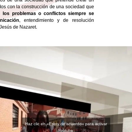
dos con la construcción de una sociedad que
 los problemas o conflictos siempre se
icación
, entendimiento y de resolución
Jesús de Nazaret.
Haz clic en «Estoy de acuerdo» para activar
Youtube