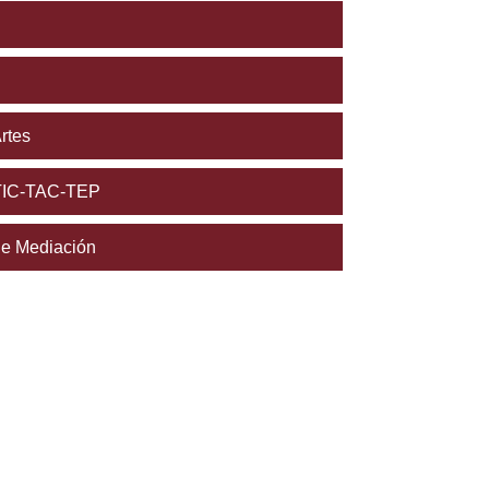
rtes
TIC-TAC-TEP
e Mediación