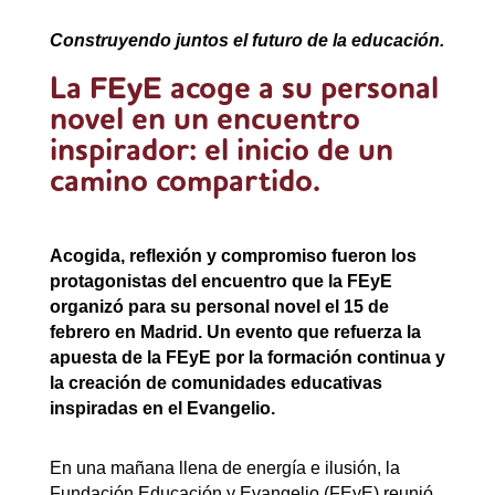
Construyendo juntos el futuro de la educación.
La FEyE acoge a su personal
novel en un encuentro
inspirador: el inicio de un
camino compartido.
Acogida, reflexión y compromiso fueron los
protagonistas del encuentro que la FEyE
organizó para su personal novel el 15 de
febrero en Madrid. Un evento que refuerza la
apuesta de la FEyE por la formación continua y
la creación de comunidades educativas
inspiradas en el Evangelio.
En una mañana llena de energía e ilusión, la
Fundación Educación y Evangelio (FEyE) reunió