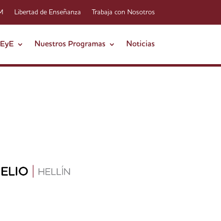
-M
Libertad de Enseñanza
Trabaja con Nosotros
FEyE
Nuestros Programas
Noticias