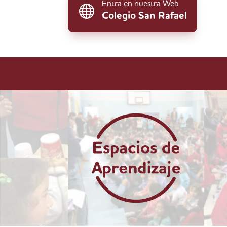
Entra en nuestra Web

Colegio San Rafael