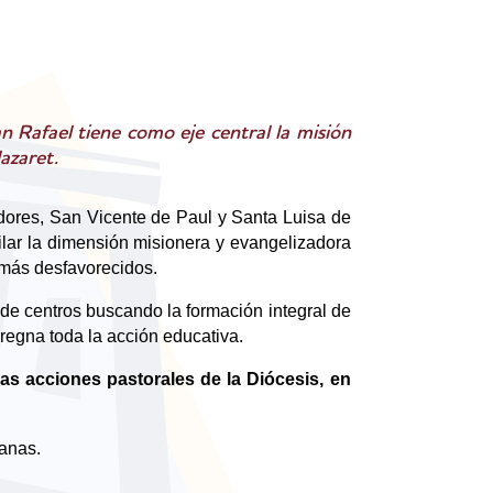
n Rafael tiene como eje central la misión
Nazaret.
dores, San Vicente de Paul y Santa Luisa de
pilar la dimensión misionera y evangelizadora
s más desfavorecidos.
 de centros buscando la formación integral de
pregna toda la acción educativa.
as acciones pastorales de la Diócesis, en
sanas.