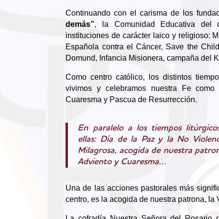
Continuando con el carisma de los funda
demás”
, la Comunidad Educativa del ce
instituciones de carácter laico y religioso
Española contra el Cáncer, Save the Chil
Domund, Infancia Misionera, campaña del Kil
Como centro católico, los distintos tiemp
vivimos y celebramos nuestra Fe como 
Cuaresma y Pascua de Resurrección.
En paralelo a los tiempos litúrgicos
ellas: Día de la Paz y la No Violen
Milagrosa, acogida de nuestra patron
Adviento y Cuaresma…
Una de las acciones pastorales más signifi
centro, es la acogida de nuestra patrona, la 
La cofradía Nuestra Señora del Rosario 