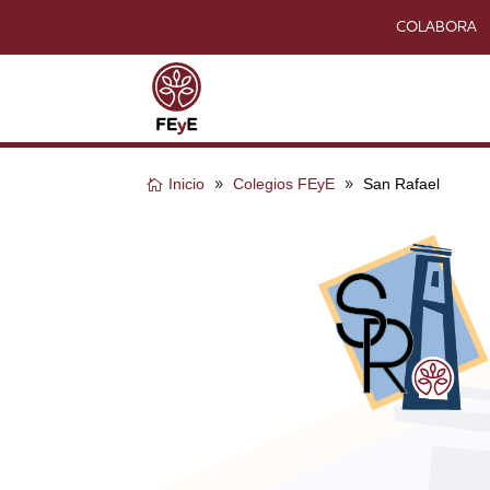
COLABORA
Inicio
Colegios FEyE
San Rafael