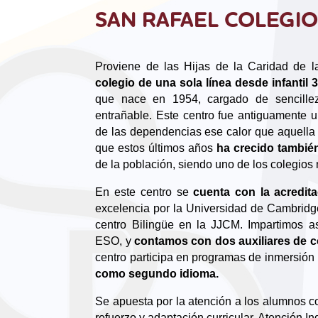
SAN RAFAEL COLEGIO
Proviene de las Hijas de la Caridad de 
colegio de una sola línea desde infantil 
que nace en 1954, cargado de sencillez
entrañable. Este centro fue antiguamente 
de las dependencias ese calor que aquella 
que estos últimos años
ha crecido tambié
de la población, siendo uno de los colegios
En este centro se
cuenta con la acredit
excelencia por la Universidad de Cambrid
centro Bilingüe en la JJCM. Impartimos as
ESO, y
contamos con dos auxiliares de c
centro participa en programas de inmersión l
como segundo idioma.
Se apuesta por la atención a los alumnos c
refuerzo y adaptación curricular. Atención In