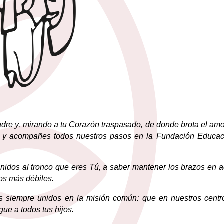
adre y, mirando a tu Corazón traspasado, de donde brota el amo
as y acompañes todos nuestros pasos en la Fundación Educac
dos al tronco que eres Tú, a saber mantener los brazos en ac
los más débiles.
os siempre unidos en la misión común: que en nuestros centr
gue a todos tus hijos.