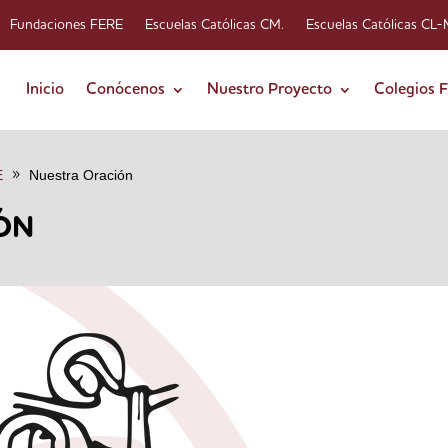
Fundaciones FERE
Escuelas Católicas CM.
Escuelas Católicas CL
Inicio
Conócenos
Nuestro Proyecto
Colegios 
E
Nuestra Oración
ÓN