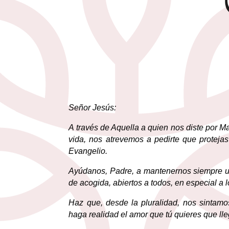
Señor Jesús:
A través de Aquella a quien nos diste por M
vida, nos atrevemos a pedirte que protej
Evangelio.
Ayúdanos, Padre, a mantenernos siempre uni
de acogida, abiertos a todos, en especial a 
Haz que, desde la pluralidad, nos sintam
haga realidad el amor que tú quieres que lle