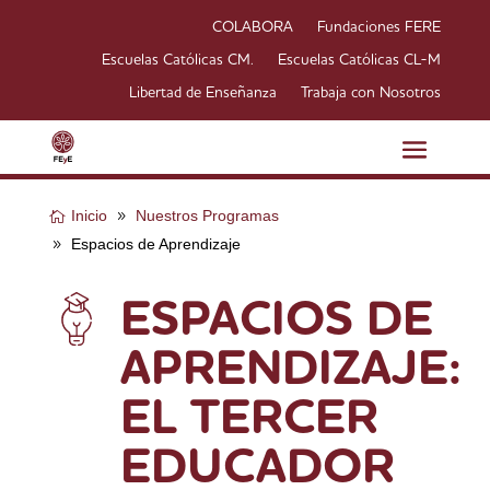
COLABORA
Fundaciones FERE
Escuelas Católicas CM.
Escuelas Católicas CL-M
Libertad de Enseñanza
Trabaja con Nosotros
Inicio
Nuestros Programas
Espacios de Aprendizaje
ESPACIOS DE
APRENDIZAJE:
EL TERCER
EDUCADOR