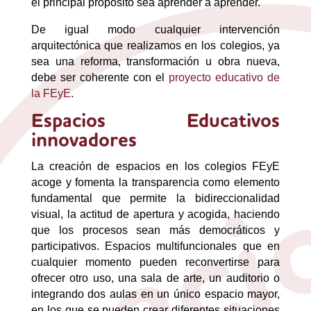
el principal propósito sea aprender a aprender.
De igual modo cualquier intervención
arquitectónica que realizamos en los colegios, ya
sea una reforma, transformación u obra nueva,
debe ser coherente con el
proyecto educativo de
la FEyE
.
Espacios Educativos
innovadores
La creación de espacios en los colegios FEyE
acoge y fomenta la transparencia como elemento
fundamental que permite la bidireccionalidad
visual, la actitud de apertura y acogida, haciendo
que los procesos sean más democráticos y
participativos. Espacios multifuncionales que en
cualquier momento pueden reconvertirse para
ofrecer otro uso, una sala de arte, un auditorio o
integrando dos aulas en un único espacio mayor,
en los que se pueden crear diferentes situaciones