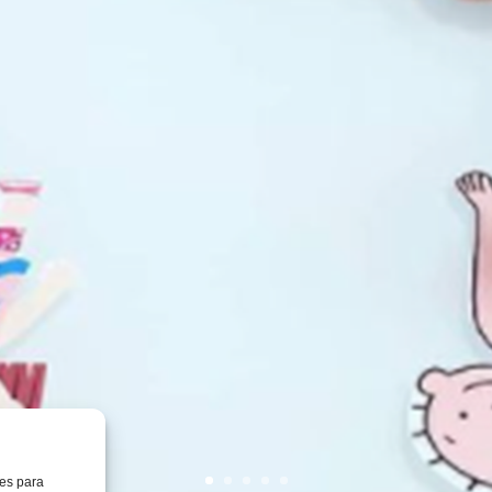
ies para