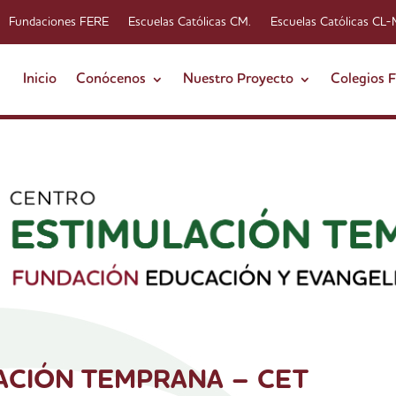
Fundaciones FERE
Escuelas Católicas CM.
Escuelas Católicas CL
Inicio
Conócenos
Nuestro Proyecto
Colegios 
ACIÓN TEMPRANA – CET