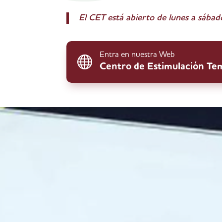
El CET está abierto de lunes a sábad
Entra en nuestra Web

Centro de Estimulación T