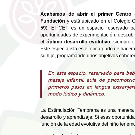
Acabamos de abrir el primer Centro 
Fundación
y está ubicado en el Colegio 
59
). El CET es un espacio reservado par
oportunidades de experimentación, descub
el óptimo desarrollo evolutivo
, siempre c
Este especialista es el encargado de hacer 
su hijo, programando unos objetivos cohere
En este espacio, reservado para beb
masaje infantil, aula de psicomotri
primeros pasos en lengua extranjera
modo lúdico y dinámico.
La Estimulación Temprana es una manera n
desarrollo y aprendizaje. Si esas oportuni
función de la edad evolutiva del niño tenem