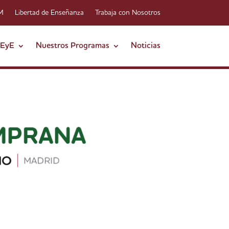
-M
Libertad de Enseñanza
Trabaja con Nosotros
FEyE
Nuestros Programas
Noticias