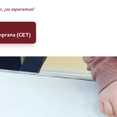
o, ¡os esperamos!
emprana (CET)