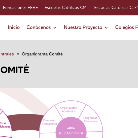
Fundaciones FERE
Escuelas Católicas CM.
Escuelas Católicas CL
Inicio
Conócenos
Nuestro Proyecto
Colegios 
ntrales
Organigrama Comité
OMITÉ