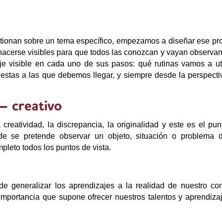
estionan sobre un tema específico, empezamos a diseñar ese pr
 hacerse visibles para que todos las conozcan y vayan observa
e visible en cada uno de sus pasos: qué rutinas vamos a util
estas a las que debemos llegar, y siempre desde la perspecti
– creativo
creatividad, la discrepancia, la originalidad y este es el pu
de se pretende observar un objeto, situación o problema 
pleto todos los puntos de vista.
de generalizar los aprendizajes a la realidad de nuestro con
 importancia que supone ofrecer nuestros talentos y aprendiza