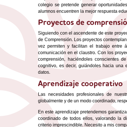
colegio se pretende generar oportunidades 
alumnos encuentren la mejor respuesta edu
Proyectos de comprensi
Siguiendo con el ascendente de este proyec
de Comprensión. Los proyectos contemplan la
vez permiten y facilitan el trabajo entre
comunicación en el claustro. Con los proye
comprensión, haciéndoles conscientes de
cognitivo, es decir, guiándoles hacia un
datos.
Aprendizaje cooperativo
Las necesidades profesionales de nuest
globalmente y de un modo coordinado, respe
En este aprendizaje pretendemos garantizar 
coordinado de todos ellos, valorando la 
criterio imprescindible. Necesito a mis comp