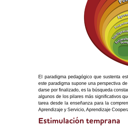
El paradigma pedagógico que sustenta est
este paradigma supone una perspectiva de c
darse por finalizado, es la búsqueda const
algunos de los pilares más significativos q
tarea desde la enseñanza para la compren
Aprendizaje y Servicio, Aprendizaje Cooperat
Estimulación temprana