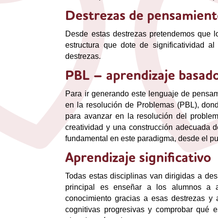
Destrezas de pensamien
Desde estas destrezas pretendemos que lo
estructura que dote de significatividad 
destrezas.
PBL – aprendizaje basado
Para ir generando este lenguaje de pensam
en la resolución de Problemas (PBL), dond
para avanzar en la resolución del problema
creatividad y una construcción adecuada de
fundamental en este paradigma, desde el pun
Aprendizaje significativo
Todas estas disciplinas van dirigidas a des
principal es enseñar a los alumnos a 
conocimiento gracias a esas destrezas y a
cognitivas progresivas y comprobar qué es