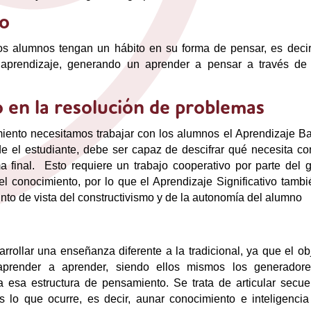
to
s alumnos tengan un hábito en su forma de pensar, es decir
al aprendizaje, generando un aprender a pensar a través de
 en la resolución de problemas
iento necesitamos trabajar con los alumnos el Aprendizaje B
e el estudiante, debe ser capaz de descifrar qué necesita co
 final. Esto requiere un trabajo cooperativo por parte del g
l conocimiento, por lo que el Aprendizaje Significativo tambi
to de vista del constructivismo y de la autonomía del alumno
arrollar una enseñanza diferente a la tradicional, ya que el ob
aprender a aprender, siendo ellos mismos los generador
 esa estructura de pensamiento. Se trata de articular secue
 lo que ocurre, es decir, aunar conocimiento e inteligencia