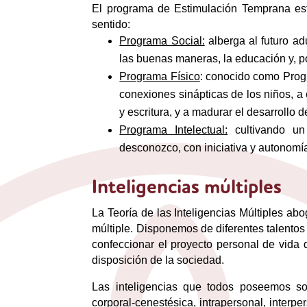
El programa de Estimulación Temprana est
sentido:
Programa Social:
alberga al futuro a
las buenas maneras, la educación y, po
Programa Físico
: conocido como Progr
conexiones sinápticas de los niños, a 
y escritura, y a madurar el desarrollo d
Programa Intelectual:
cultivando un
desconozco, con iniciativa y autonomí
Inteligencias múltiples
La Teoría de las Inteligencias Múltiples ab
múltiple. Disponemos de diferentes talentos
confeccionar el proyecto personal de vida 
disposición de la sociedad.
Las inteligencias que todos poseemos son: 
corporal-cenestésica, intrapersonal, interpe