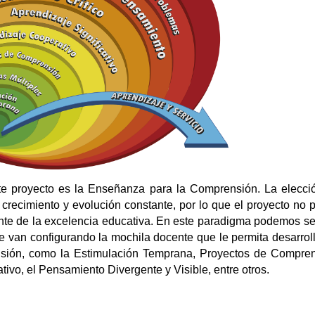
e proyecto es la Enseñanza para la Comprensión. La elecci
recimiento y evolución constante, por lo que el proyecto no 
ante de la excelencia educativa. En este paradigma podemos se
ue van configurando la mochila docente que le permita desarrol
sión, como la Estimulación Temprana, Proyectos de Compren
ivo, el Pensamiento Divergente y Visible, entre otros.