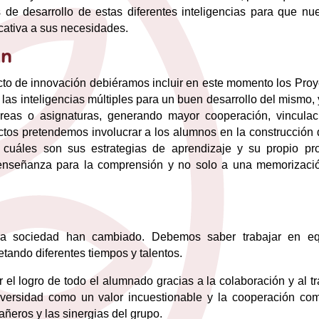
de desarrollo de estas diferentes inteligencias para que nue
cativa a sus necesidades.
ón
to de innovación debiéramos incluir en este momento los Proy
s inteligencias múltiples para un buen desarrollo del mismo, 
 áreas o asignaturas, generando mayor cooperación, vinculac
ctos pretendemos involucrar a los alumnos en la construcción 
 cuáles son sus estrategias de aprendizaje y su propio pr
a enseñanza para la comprensión y no solo a una memorizaci
ra sociedad han cambiado. Debemos saber trabajar en eq
tando diferentes tiempos y talentos.
el logro de todo el alumnado gracias a la colaboración y al t
diversidad como un valor incuestionable y la cooperación co
añeros y las sinergias del grupo.